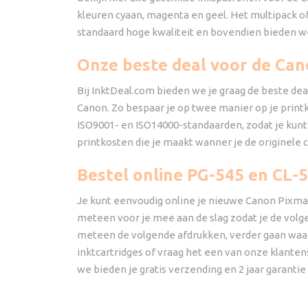
kleuren cyaan, magenta en geel. Het multipack of
standaard hoge kwaliteit en bovendien bieden we
Onze beste deal voor de Can
Bij InktDeal.com bieden we je graag de beste dea
Canon. Zo bespaar je op twee manier op je printko
ISO9001- en ISO14000-standaarden, zodat je kunt
printkosten die je maakt wanner je de originele
Bestel online PG-545 en CL-5
Je kunt eenvoudig online je nieuwe Canon Pixma 
meteen voor je mee aan de slag zodat je de volgen
meteen de volgende afdrukken, verder gaan waar
inktcartridges of vraag het een van onze klante
we bieden je gratis verzending en 2 jaar garantie