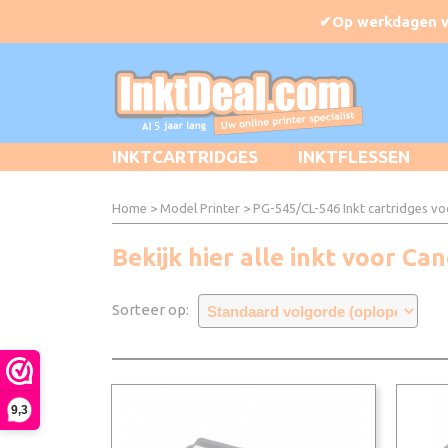
INKTCARTRIDGES
INKTFLESSEN
Home
>
Model Printer
>
PG-545/CL-546 Inkt cartridges v
Bekijk hier alle inkt voor C
Sorteer op:
9,3