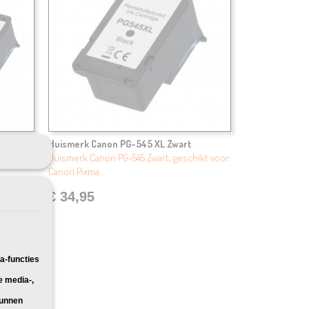
2X
Huismerk Canon PG-545 XL Zwart
ikt voor:
Huismerk Canon PG-545 Zwart, geschikt voor:
Canon Pixma…
€ 34,95
a-functies
e media-,
kunnen