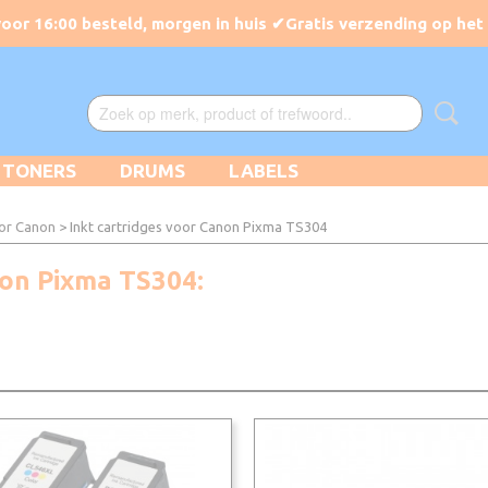
TONERS
DRUMS
LABELS
oor Canon
> Inkt cartridges voor Canon Pixma TS304
anon Pixma TS304: