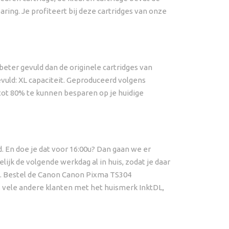
ring. Je profiteert bij deze cartridges van onze
beter gevuld dan de originele cartridges van
evuld: XL capaciteit. Geproduceerd volgens
tot 80% te kunnen besparen op je huidige
 En doe je dat voor 16:00u? Dan gaan we er
ijk de volgende werkdag al in huis, zodat je daar
t. Bestel de Canon Canon Pixma TS304
s vele andere klanten met het huismerk InktDL,