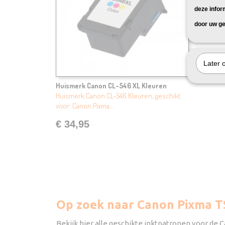
deze infor
door uw ge
Later 
Huismerk Canon CL-546 XL KIeuren
Huismerk Canon CL-546 Kleuren, geschikt
voor: Canon Pixma…
€ 34,95
Op zoek naar Canon Pixma T
Bekijk hier alle geschikte inktpatronen voor de 