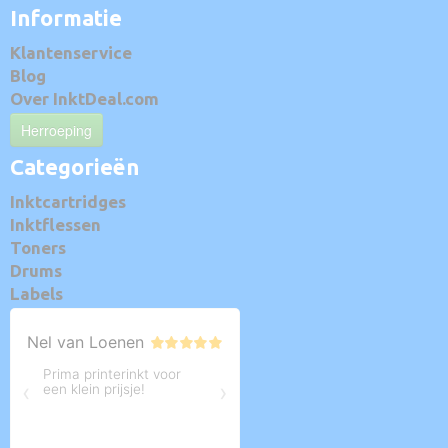
Informatie
Klantenservice
Blog
Over InktDeal.com
Herroeping
Categorieën
Inktcartridges
Inktflessen
Toners
Drums
Labels