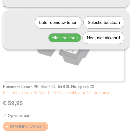
Later opnieuw tonen
Selectie toestaan
Alles toestaan
Nee, niet akkoord
Huismerk Canon PG-545 / CL-546 XL Multipack 2X
Huismerk Canon PG-545 / CL-546, geschikt voor: Canon Pixma…
€ 59,95
✓
Op voorraad
IN WINKELWAGEN